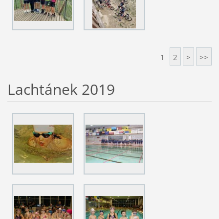
1
2
>
>>
Lachtánek 2019