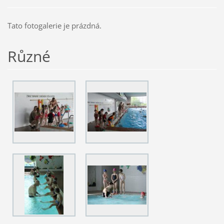
Tato fotogalerie je prázdná.
Různé