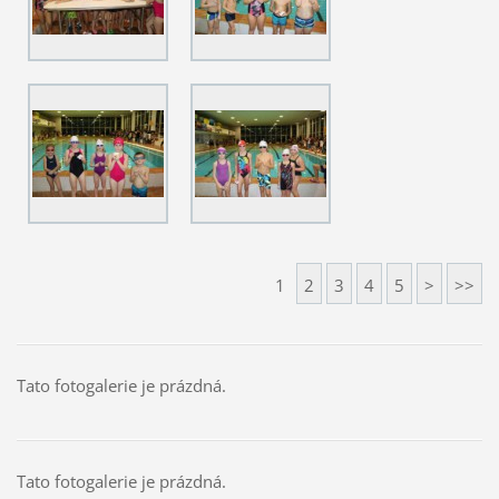
1
2
3
4
5
>
>>
Tato fotogalerie je prázdná.
Tato fotogalerie je prázdná.