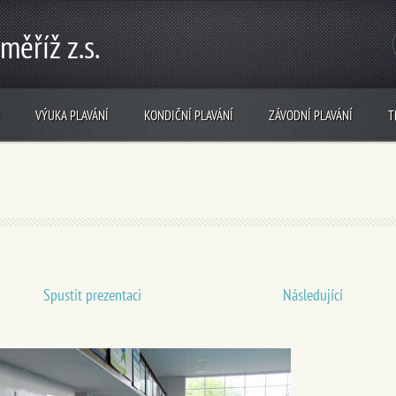
měříž z.s.
VÝUKA PLAVÁNÍ
KONDIČNÍ PLAVÁNÍ
ZÁVODNÍ PLAVÁNÍ
T
Spustit prezentaci
Následující