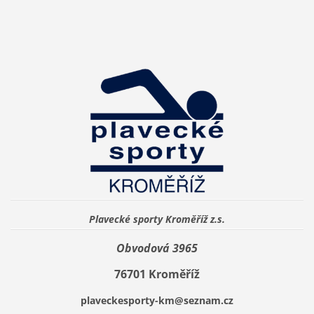
Plavecké sporty Kroměříž z.s.
Obvodová 3965
76701 Kroměříž
plaveckesporty-km@seznam.cz