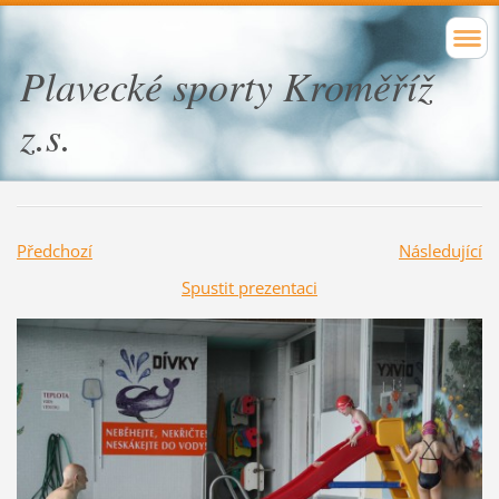
Plavecké sporty Kroměříž
z.s.
Předchozí
Následující
Spustit prezentaci